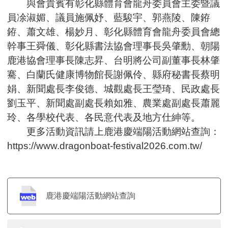
與會貴賓有彰化縣體育會龍舟委員會主委暨議
員凃淑媚、議員施佩妤、藍駿宇、郭燕陵、陳銌
銌、蕭文雄、楊妙月、彰化縣體育會龍舟委員會總
幹事王舜儀、彰化縣書法協會理事長吳肇勳、朝陽
鹿港協會理事長陳志昇、台明將公司副董事長林肇
騫、白蘭氏健康博物館長謝佩伶、縣府秘書長蔡明
娟、新聞處長李俊德、城觀處長王瑩琦、民政處長
劉玉平、新聞處副處長賴如雅、農業處副處長蕭麗
玲、各學校代表、各民意代表及地方仕紳等。
更多活動資訊請上鹿港慶端陽活動網站查詢：
https://www.dragonboat-festival2026.com.tw/
鹿港慶端陽活動網站查詢