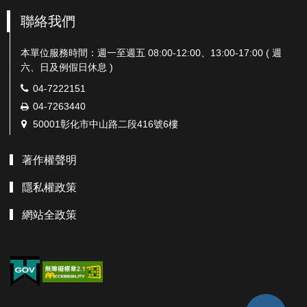
聯絡我們
本單位服務時間：週一至週五 08:00-12:00、13:00-17:00 ( 週
六、日及例假日休息 )
電
04-7222151
話：
傳
04-7263440
真：
地
50001彰化市中山路二段416號6樓
址：
著作權聲明
隱私權政策
網站全政策