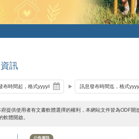
告資訊
訊
息
本府提供使用者有文書軟體選擇的權利，本網站文件皆為ODF開
發
的軟體開啟。
布
時
公告資訊