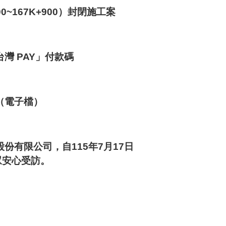
0~167K+900）封閉施工案
間
迄
灣 PAY」付款碼
日
曆
（電子檔）
份有限公司，自115年7月17日
眾安心受訪。