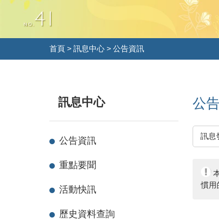
首頁
>
訊息中心
>
公告資訊
訊息中心
公
公告資訊
重點要聞
慣用
活動快訊
歷史資料查詢