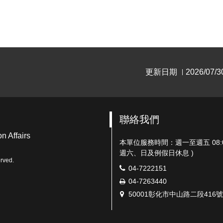
更新日期
2026/07/3
|
聯絡我們
n Affairs
本單位服務時間：週一至週五 08:00-12
週六、日及例假日休息 )
rved.
電
04-7222151
話：
傳
04-7263440
真：
地
50001彰化市中山路二段416號
址：