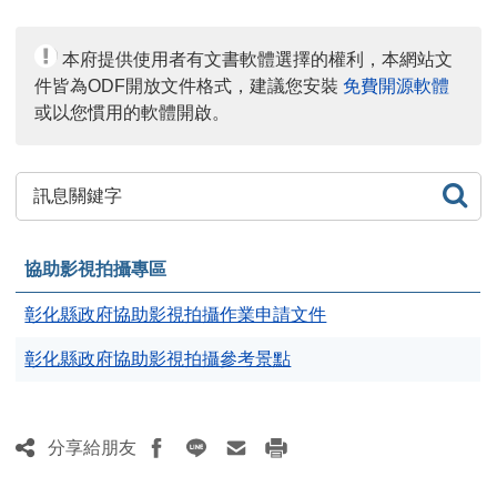
日
人
期：
數：
本府提供使用者有文書軟體選擇的權利，本網站文
件皆為ODF開放文件格式，建議您安裝
免費開源軟體
或以您慣用的軟體開啟。
查
詢
協助影視拍攝專區
彰化縣政府協助影視拍攝作業申請文件
彰化縣政府協助影視拍攝參考景點
分享給朋友