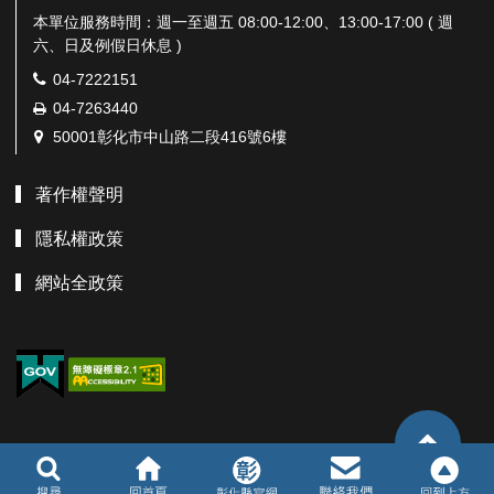
本單位服務時間：週一至週五 08:00-12:00、13:00-17:00 ( 週
六、日及例假日休息 )
電
04-7222151
話：
傳
04-7263440
真：
地
50001彰化市中山路二段416號6樓
址：
著作權聲明
隱私權政策
網站全政策
TOP