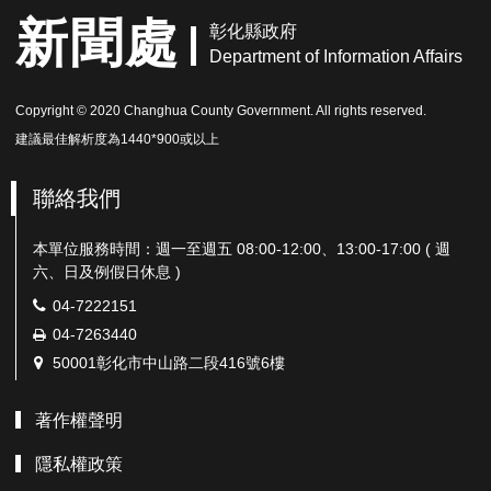
新聞處
彰化縣政府
Department of Information Affairs
Copyright © 2020 Changhua County Government. All rights reserved.
建議最佳解析度為1440*900或以上
聯絡我們
本單位服務時間：週一至週五 08:00-12:00、13:00-17:00 ( 週
六、日及例假日休息 )
電
04-7222151
話：
傳
04-7263440
真：
地
50001彰化市中山路二段416號6樓
址：
著作權聲明
隱私權政策