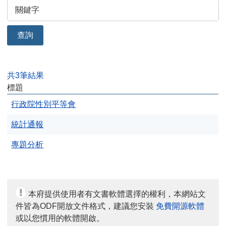
查詢
共3筆結果
標題
行政院性別平等會
統計通報
專題分析
本府提供使用者有文書軟體選擇的權利，本網站文
件皆為ODF開放文件格式，建議您安裝
免費開源軟體
或以您慣用的軟體開啟。