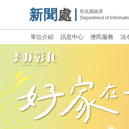
新聞
處
彰化縣政府
Department of Informatio
單位介紹
訊息中心
便民服務
法