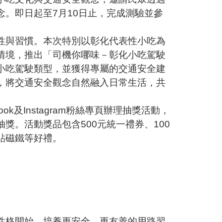
。即日起至7月10日止，完成測驗並參
。
與習慣。本次特別以彰化代表性小吃為
情境，推出「司機你哪味－彰化小吃駕駛
小吃駕駛類型，並獲得專屬的交通安全建
，將交通安全觀念自然融入日常生活，共
及Instagram粉絲專頁辦理抽獎活動，
獎。活動獎品包含500元統一禮券、100
貼磁鐵等好禮。
性格開始，培養更安全、更友善的用路習