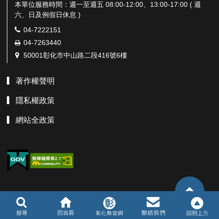
本單位服務時間：週一至週五 08:00-12:00、13:00-17:00 ( 週
六、日及例假日休息 )
電
04-7222151
話：
傳
04-7263440
真：
地
50001彰化市中山路二段416號6樓
址：
著作權聲明
隱私權政策
網站全政策
TOP