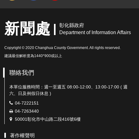
新聞處
彰化縣政府
Department of Information Affairs
Copyright © 2020 Changhua County Government. All rights reserved.
建議最佳解析度為1440*900或以上
聯絡我們
本單位服務時間：週一至週五 08:00-12:00、13:00-17:00 ( 週
六、日及例假日休息 )
電
04-7222151
話：
傳
04-7263440
真：
地
50001彰化市中山路二段416號6樓
址：
著作權聲明