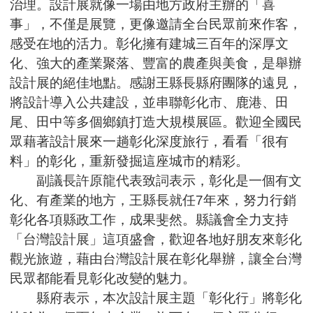
治理。設計展就像一場由地方政府主辦的「喜
事」，不僅是展覽，更像邀請全台民眾前來作客，
感受在地的活力。彰化擁有建城三百年的深厚文
化、強大的產業聚落、豐富的農產與美食，是舉辦
設計展的絕佳地點。感謝王縣長縣府團隊的遠見，
將設計導入公共建設，並串聯彰化市、鹿港、田
尾、田中等多個鄉鎮打造大規模展區。歡迎全國民
眾藉著設計展來一趟彰化深度旅行，看看「很有
料」的彰化，重新發掘這座城市的精彩。
副議長許原龍代表致詞表示，彰化是一個有文
化、有產業的地方，王縣長就任7年來，努力行銷
彰化各項縣政工作，成果斐然。縣議會全力支持
「台灣設計展」這項盛會，歡迎各地好朋友來彰化
觀光旅遊，藉由台灣設計展在彰化舉辦，讓全台灣
民眾都能看見彰化改變的魅力。
縣府表示，本次設計展主題「彰化行」將彰化