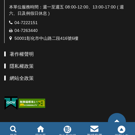
本單位服務時間：週一至週五 08:00-12:00、13:00-17:00 ( 週
六、日及例假日休息 )
電
04-7222151
話：
傳
04-7263440
真：
地
50001彰化市中山路二段416號6樓
址：
著作權聲明
隱私權政策
網站全政策
TOP