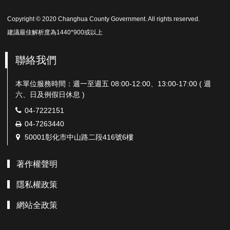
Copyright © 2020 Changhua County Government. All rights reserved.
建議最佳解析度為1440*900或以上
聯絡我們
本單位服務時間：週一至週五 08:00-12:00、13:00-17:00 ( 週
六、日及例假日休息 )
電
04-7222151
話：
傳
04-7263440
真：
地
50001彰化市中山路二段416號6樓
址：
著作權聲明
隱私權政策
網站全政策