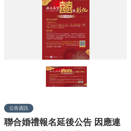
傳
海
報
公告資訊
聯合婚禮報名延後公告 因應連