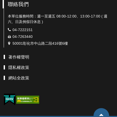
聯絡我們
本單位服務時間：週一至週五 08:00-12:00、13:00-17:00 ( 週
六、日及例假日休息 )
電
04-7222151
話：
傳
04-7263440
真：
地
50001彰化市中山路二段416號6樓
址：
著作權聲明
隱私權政策
網站全政策