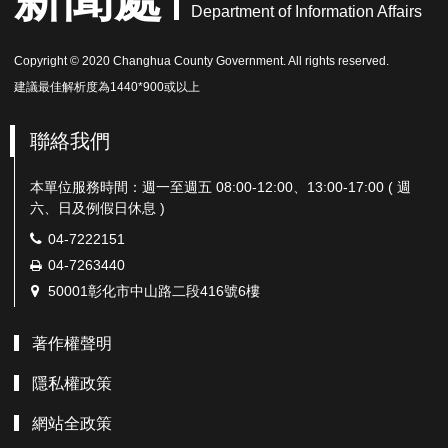
Department of Information Affairs
Copyright © 2020 Changhua County Government. All rights reserved.
建議最佳解析度為1440*900或以上
聯絡我們
本單位服務時間：週一至週五 08:00-12:00、13:00-17:00 ( 週
六、日及例假日休息 )
電
04-7222151
話：
傳
04-7263440
真：
地
50001彰化市中山路二段416號6樓
址：
著作權聲明
隱私權政策
網站全政策