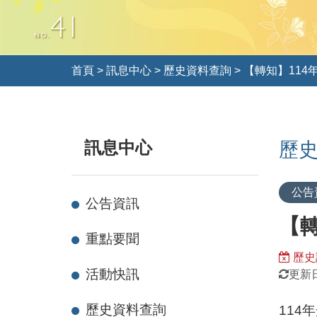
首頁
>
訊息中心
>
歷史資料查詢
>
【轉知】11
訊息中心
歷
公告
公告資訊
【
重點要聞
歷史
活動快訊
更新日
歷史資料查詢
11