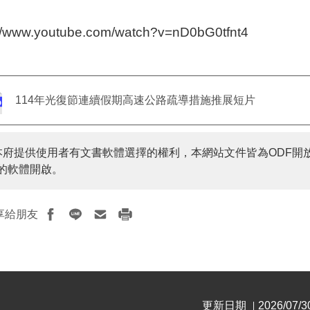
數：
://www.youtube.com/watch?v=nD0bG0tfnt4
114年光復節連續假期高速公路疏導措施推展短片
本府提供使用者有文書軟體選擇的權利，本網站文件皆為ODF開
的軟體開啟。
享給朋友
更新日期
2026/07/3
|