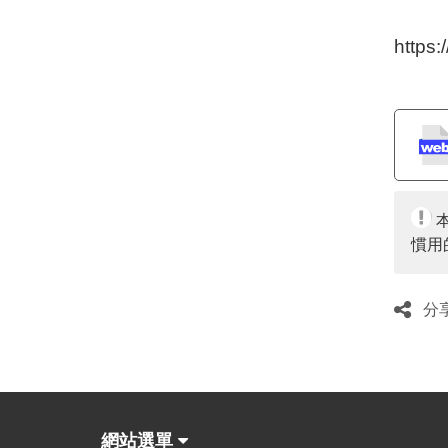
https
慣用
分
網站選單