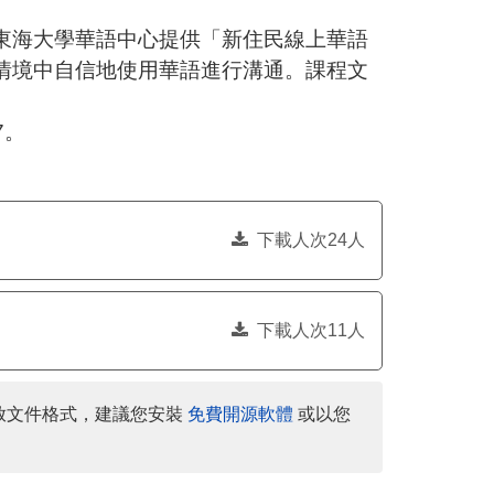
日
期：
海大學華語中心提供「新住民線上華語
情境中自信地使用華語進行溝通。課程文
7。
下載人次24人
下載人次11人
放文件格式，建議您安裝
免費開源軟體
或以您