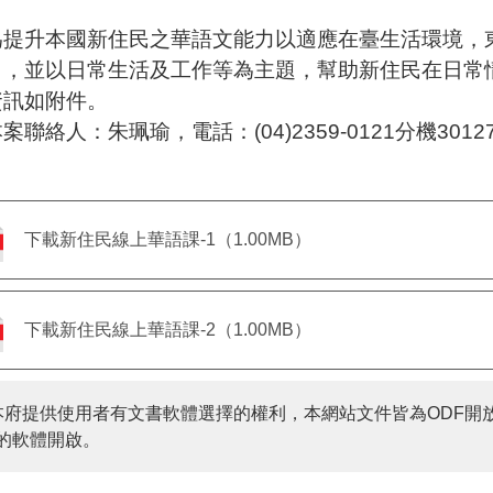
單
位：
升本國新住民之華語文能力以適應在臺生活環境，東
」，並以日常生活及工作等為主題，幫助新住民在日常
資訊如附件。
絡人：朱珮瑜，電話：(04)2359-0121分機3012
下載新住民線上華語課-1（1.00MB）
下載新住民線上華語課-2（1.00MB）
本府提供使用者有文書軟體選擇的權利，本網站文件皆為ODF開
的軟體開啟。