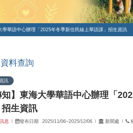
大學華語中心辦理「2025年冬季新住民線上華語課」招生資訊
史資料查詢
資訊
轉知】東海大學華語中心辦理「20
」招生資訊
發
訊息
發布日期 2025/11/06~2025/12/06
新聞處
林
|
|
|
佈