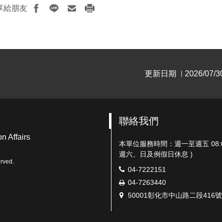
享給朋友
更新日期
2026/07/3
|
聯絡我們
n Affairs
本單位服務時間：週一至週五 08:00-12
週六、日及例假日休息 )
rved.
電
04-7222151
話：
傳
04-7263440
真：
地
50001彰化市中山路二段416號
址：