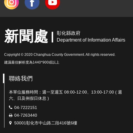
新聞處
彰化縣政府
Department of Information Affairs
Copyright © 2020 Changhua County Government. All rights reserved.
建議最佳解析度為1440*900或以上
聯絡我們
本單位服務時間：週一至週五 08:00-12:00、13:00-17:00 ( 週
六、日及例假日休息 )
電
04-7222151
話：
傳
04-7263440
真：
地
50001彰化市中山路二段416號6樓
址：