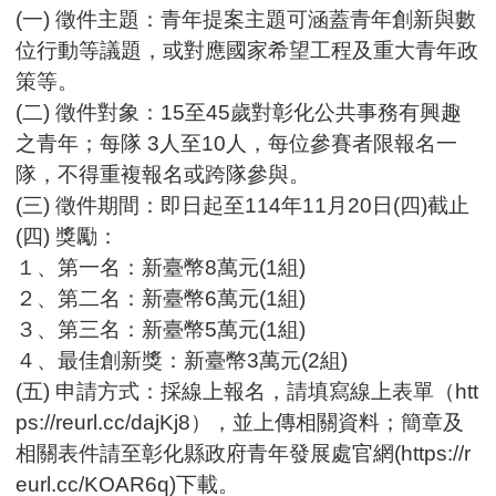
(一) 徵件主題：青年提案主題可涵蓋青年創新與數
位行動等議題，或對應國家希望工程及重大青年政
策等。
(二) 徵件對象：15至45歲對彰化公共事務有興趣
之青年；每隊 3人至10人，每位參賽者限報名一
隊，不得重複報名或跨隊參與。
(三) 徵件期間：即日起至114年11月20日(四)截止
(四) 獎勵：
１、第一名：新臺幣8萬元(1組)
２、第二名：新臺幣6萬元(1組)
３、第三名：新臺幣5萬元(1組)
４、最佳創新獎：新臺幣3萬元(2組)
(五) 申請方式：採線上報名，請填寫線上表單（htt
ps://reurl.cc/dajKj8），並上傳相關資料；簡章及
相關表件請至彰化縣政府青年發展處官網(https://r
eurl.cc/KOAR6q)下載。