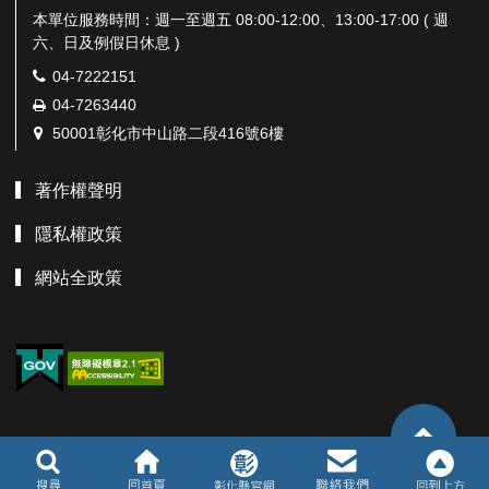
本單位服務時間：週一至週五 08:00-12:00、13:00-17:00 ( 週
六、日及例假日休息 )
電
04-7222151
話：
傳
04-7263440
真：
地
50001彰化市中山路二段416號6樓
址：
著作權聲明
隱私權政策
網站全政策
TOP