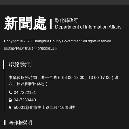
新聞處
彰化縣政府
Department of Information Affairs
Copyright © 2020 Changhua County Government. All rights reserved.
建議最佳解析度為1440*900或以上
聯絡我們
本單位服務時間：週一至週五 08:00-12:00、13:00-17:00 ( 週
六、日及例假日休息 )
電
04-7222151
話：
傳
04-7263440
真：
地
50001彰化市中山路二段416號6樓
址：
著作權聲明