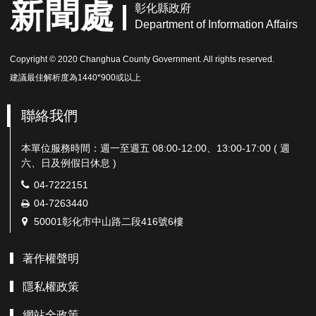
新聞處
彰化縣政府
Department of Information Affairs
Copyright © 2020 Changhua County Government. All rights reserved.
建議最佳解析度為1440*900或以上
聯絡我們
本單位服務時間：週一至週五 08:00-12:00、13:00-17:00 ( 週
六、日及例假日休息 )
電
04-7222151
話：
傳
04-7263440
真：
地
50001彰化市中山路二段416號6樓
址：
著作權聲明
隱私權政策
網站全政策