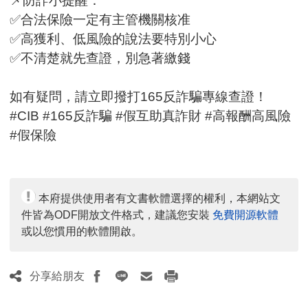
📌防詐小提醒：
✅合法保險一定有主管機關核准
✅高獲利、低風險的說法要特別小心
✅不清楚就先查證，別急著繳錢
如有疑問，請立即撥打165反詐騙專線查證！
#CIB #165反詐騙 #假互助真詐財 #高報酬高風險
#假保險
本府提供使用者有文書軟體選擇的權利，本網站文
件皆為ODF開放文件格式，建議您安裝
免費開源軟體
或以您慣用的軟體開啟。
分享給朋友