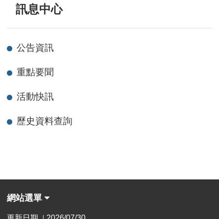
訊息中心
公告資訊
重點要聞
活動快訊
歷史資料查詢
網站選單
更新日期
2026/07/30
|