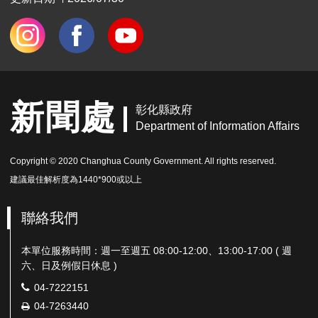
新聞處
彰化縣政府
Department of Information Affairs
Copyright © 2020 Changhua County Government. All rights reserved.
建議最佳解析度為1440*900或以上
聯絡我們
本單位服務時間：週一至週五 08:00-12:00、13:00-17:00 ( 週
六、日及例假日休息 )
電
04-7222151
話：
傳
04-7263440