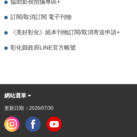
協助影視拍攝專區
+
訂閱/取消訂閱 電子刊物
《美好彰化》紙本刊物訂閱/取消寄送申請
+
彰化縣政府LINE官方帳號
網站選單
更新日期
2026/07/30
|