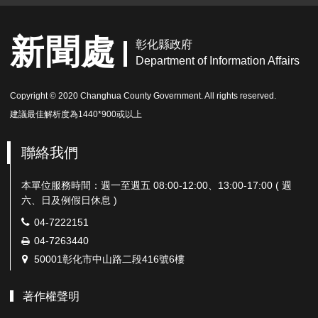
新聞處
彰化縣政府
Department of Information Affairs
Copyright © 2020 Changhua County Government. All rights reserved.
建議最佳解析度為1440*900或以上
聯絡我們
本單位服務時間：週一至週五 08:00-12:00、13:00-17:00 ( 週
六、日及例假日休息 )
電
04-7222151
話：
傳
04-7263440
真：
地
50001彰化市中山路二段416號6樓
址：
著作權聲明