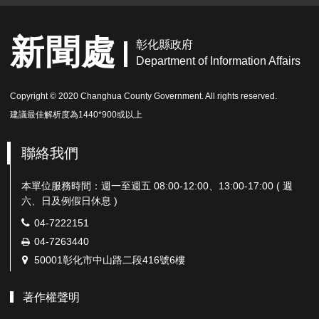
新聞處
彰化縣政府
Department of Information Affairs
Copyright © 2020 Changhua County Government. All rights reserved.
建議最佳解析度為1440*900或以上
聯絡我們
本單位服務時間：週一至週五 08:00-12:00、13:00-17:00 ( 週
六、日及例假日休息 )
電
04-7222151
話：
傳
04-7263440
真：
地
50001彰化市中山路二段416號6樓
址：
著作權聲明