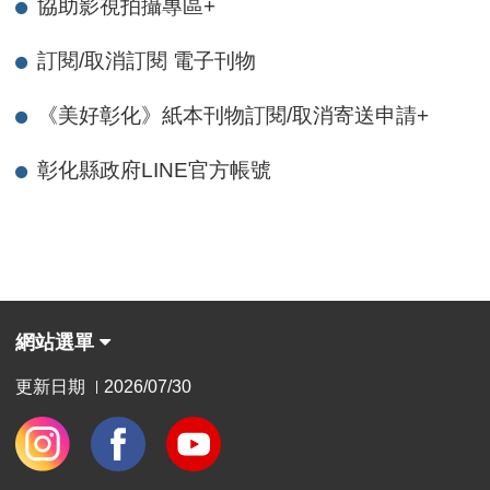
協助影視拍攝專區
+
訂閱/取消訂閱 電子刊物
《美好彰化》紙本刊物訂閱/取消寄送申請
+
彰化縣政府LINE官方帳號
網站選單
更新日期
2026/07/30
|