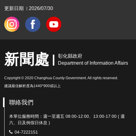
更新日期
2026/07/30
|
新聞處
彰化縣政府
Department of Information Affairs
Copyright © 2020 Changhua County Government. All rights reserved.
建議最佳解析度為1440*900或以上
聯絡我們
本單位服務時間：週一至週五 08:00-12:00、13:00-17:00 ( 週
六、日及例假日休息 )
電
04-7222151