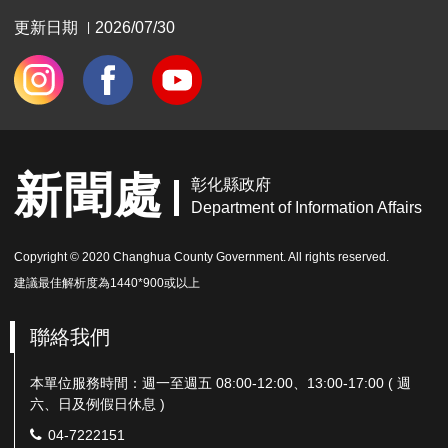
更新日期
2026/07/30
|
新聞處
彰化縣政府
Department of Information Affairs
Copyright © 2020 Changhua County Government. All rights reserved.
建議最佳解析度為1440*900或以上
聯絡我們
本單位服務時間：週一至週五 08:00-12:00、13:00-17:00 ( 週
六、日及例假日休息 )
電
04-7222151