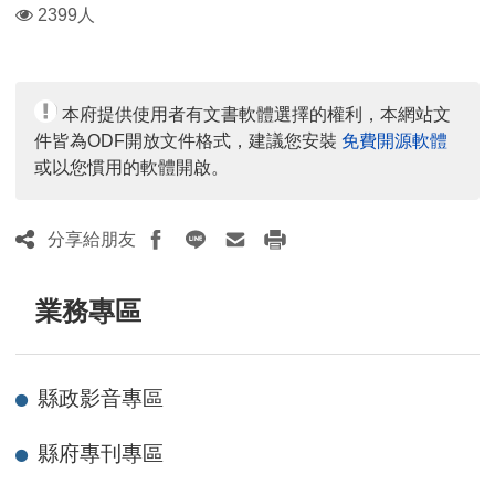
瀏
2399人
覽
人
數：
本府提供使用者有文書軟體選擇的權利，本網站文
件皆為ODF開放文件格式，建議您安裝
免費開源軟體
或以您慣用的軟體開啟。
分享給朋友
業務專區
縣政影音專區
縣府專刊專區