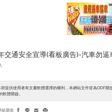
0年交通安全宣導(看板廣告)-汽車勿
人
本府提供使用者有文書軟體選擇的權利，本網站文件皆為ODF開
的軟體開啟。
享給朋友