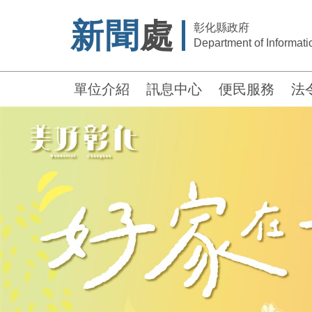
新聞
處
彰化縣政府
Department of Informatio
單位介紹
訊息中心
便民服務
法