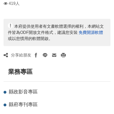
瀏
419人
覽
人
數：
本府提供使用者有文書軟體選擇的權利，本網站文
件皆為ODF開放文件格式，建議您安裝
免費開源軟體
或以您慣用的軟體開啟。
分享給朋友
業務專區
縣政影音專區
縣府專刊專區