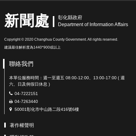
新聞處
彰化縣政府
Department of Information Affairs
Copyright © 2020 Changhua County Government. All rights reserved.
建議最佳解析度為1440*900或以上
聯絡我們
本單位服務時間：週一至週五 08:00-12:00、13:00-17:00 ( 週
六、日及例假日休息 )
電
04-7222151
話：
傳
04-7263440
真：
地
50001彰化市中山路二段416號6樓
址：
著作權聲明