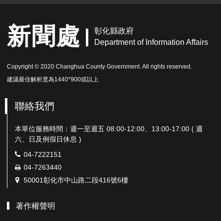
新聞處
彰化縣政府
Department of Information Affairs
Copyright © 2020 Changhua County Government. All rights reserved.
建議最佳解析度為1440*900或以上
聯絡我們
本單位服務時間：週一至週五 08:00-12:00、13:00-17:00 ( 週
六、日及例假日休息 )
電
04-7222151
話：
傳
04-7263440
真：
地
50001彰化市中山路二段416號6樓
址：
著作權聲明