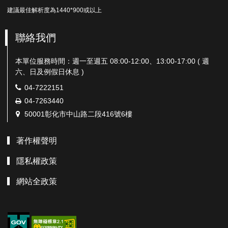
建議最佳解析度為1440*900或以上
聯絡我們
本單位服務時間：週一至週五 08:00-12:00、13:00-17:00 ( 週
六、日及例假日休息 )
電
04-7222151
話：
傳
04-7263440
真：
地
50001彰化市中山路二段416號6樓
址：
著作權聲明
隱私權政策
網站全政策