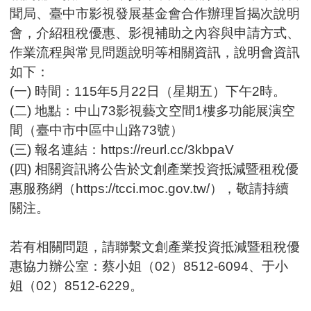
中
聞局、臺中市影視發展基金會合作辦理旨揭次說明
場）
會，介紹租稅優惠、影視補助之內容與申請方式、
作業流程與常見問題說明等相關資訊，說明會資訊
如下：
(一) 時間：115年5月22日（星期五）下午2時。
(二) 地點：中山73影視藝文空間1樓多功能展演空
間（臺中市中區中山路73號）
(三) 報名連結：https://reurl.cc/3kbpaV
(四) 相關資訊將公告於文創產業投資抵減暨租稅優
惠服務網（https://tcci.moc.gov.tw/），敬請持續
關注。
若有相關問題，請聯繫文創產業投資抵減暨租稅優
惠協力辦公室：蔡小姐（02）8512-6094、于小
姐（02）8512-6229。